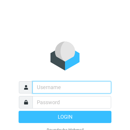
LOGIN
Roundcube Webmail